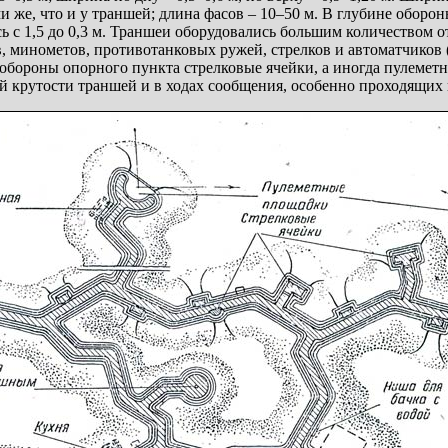
 же, что и у траншей; длина фасов – 10–50 м. В глубине оборон
 с 1,5 до 0,3 м. Траншеи оборудовались большим количеством 
, минометов, противотанковых ружей, стрелков и автоматчиков (
обороны опорного пункта стрелковые ячейки, а иногда пулемет
й крутости траншей и в ходах сообщения, особенно проходящих 