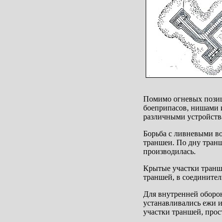
Помимо огневых позиц
боеприпасов, нишами и
различными устройства
Борьба с ливневыми в
траншеи. По дну транш
производилась.
Крытые участки транше
траншей, в соединител
Для внутренней оборо
устанавливались ежи и
участки траншей, прос