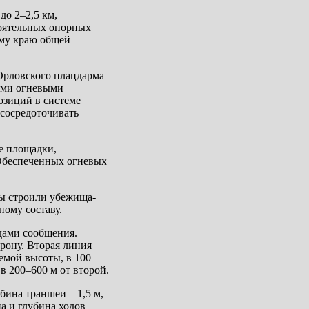
до 2–2,5 км,
тоятельных опорных
ему краю общей
Opловского плацдарма
ыми огневыми
озиций в системе
сосредоточивать
е площадки,
Обеспеченных огневых
цы строили убежища-
ому составу.
дами сообщения.
рону. Вторая линия
емой высоты, в 100–
 в 200–600 м от второй.
бина траншеи – 1,5 м,
на и глубина ходов