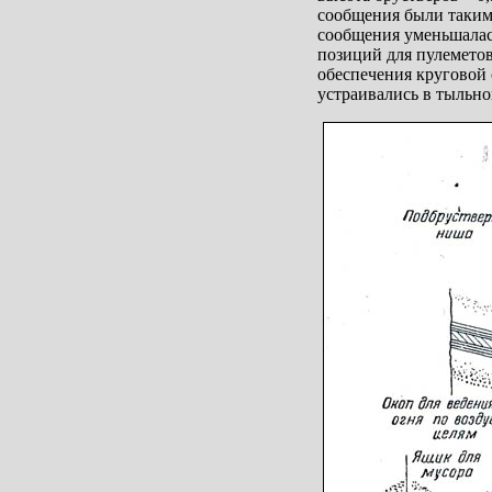
сообщения были такими
сообщения уменьшалась
позиций для пулеметов
обеспечения круговой 
устраивались в тыльно