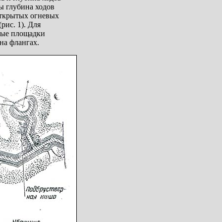
ы глубина ходов
открытых огневых
рис. 1). Для
ные площадки
на флангах.