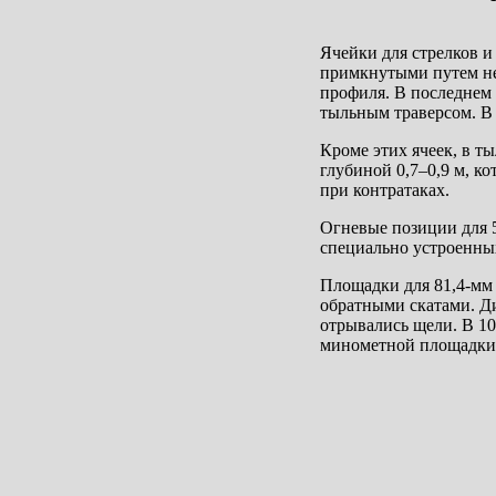
Ячейки для стрелков и
примкнутыми путем не
профиля. В последнем 
тыльным траверсом. В 
Кроме этих ячеек, в т
глубиной 0,7–0,9 м, ко
при контратаках.
Огневые позиции для 5
специально устроенны
Площадки для 81,4-мм 
обратными скатами. Диа
отрывались щели. В 10
минометной площадки п