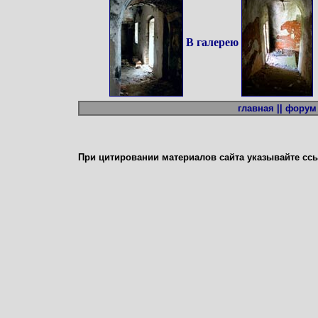
В галерею
главная ||
форум 
При цитировании материалов сайта указывайте сс