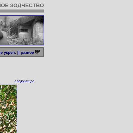
ОЕ ЗОДЧЕСТВО
 укреп. ||
разное
следующее