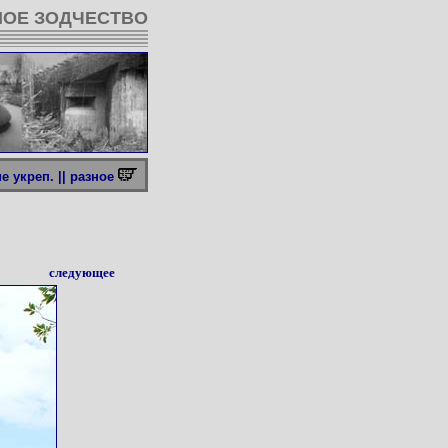
ОЕ ЗОДЧЕСТВО
 укреп. ||
разное
следующее