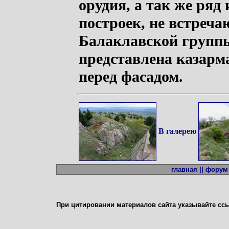
орудия, а так же ря
построек, не встреча
Балаклавской группы
представлена казарм
перед фасадом.
В галерею
главная ||
форум 
При цитировании материалов сайта указывайте сс