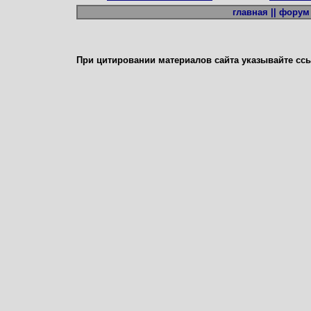
главная ||
форум 
При цитировании материалов сайта указывайте сс