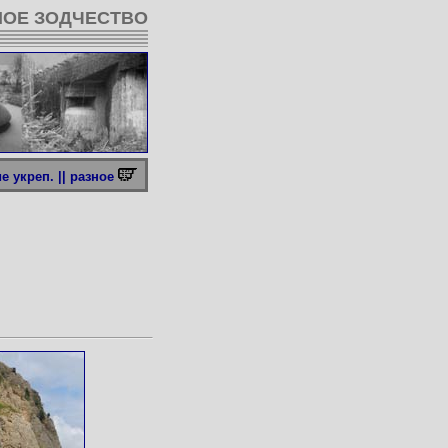
ОЕ ЗОДЧЕСТВО
 укреп. ||
разное