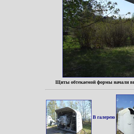
Щиты обтекаемой формы начали выпу
В галерею