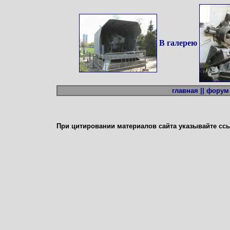
В галерею
главная ||
форум 
При цитировании материалов сайта указывайте сс