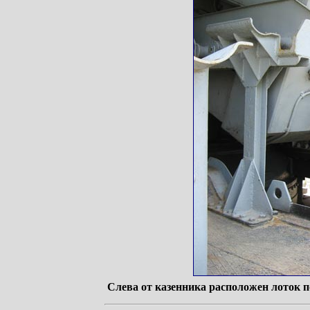
Слева от казенника расположен лоток п