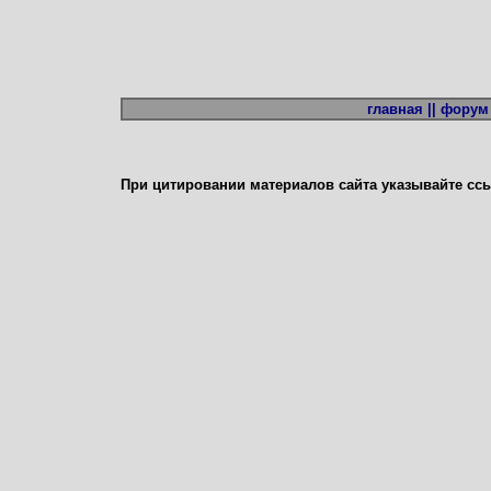
главная ||
форум 
При цитировании материалов сайта указывайте сс